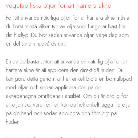
vegetabiliska oljor för att hantera akne
För att använda naturliga oljor för att hantera akne måste
du först förstå vilken typ av olja som fungerar bäst för
din hudtyp. Du bör sedan använda oljan varje dag som
en del av din hudvårdsrutin.
En av de bästa sätten att använda en naturlig olja för att
hantera akne är att applicera den direkt på huden. Du
kan göra detta genom att helt enkelt blöta en bomullspad
med oljan och sedan applicera den på de
aknebenägna områdena i ansiktet. Om du är orolig för
att oljan ska vara för fet, kan du helt enkelt lägga lite olja
på din hand och sedan applicera den försiktigt på
huden.