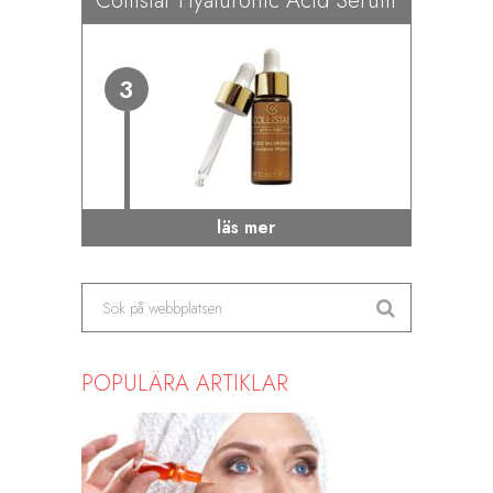
Collistar Hyaluronic Acid Serum
3
läs mer
POPULÄRA ARTIKLAR