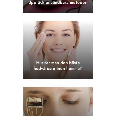
Upptäck användbara metoder!
Hur får man den bästa
hudvårdsrutinen hemma?