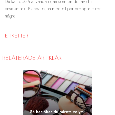
Du kan också använda oljan som en del av din
ansiktsmask. Blanda oljan med ett par droppar citron,
några
ETIKETTER
RELATERADE ARTIKLAR
Så här ökar du hårets volym: