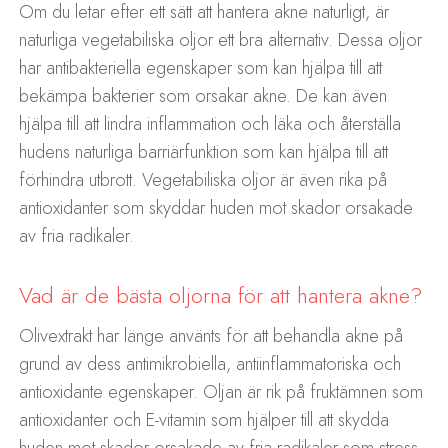
Om du letar efter ett sätt att hantera akne naturligt, är
naturliga vegetabiliska oljor ett bra alternativ. Dessa oljor
har antibakteriella egenskaper som kan hjälpa till att
bekämpa bakterier som orsakar akne. De kan även
hjälpa till att lindra inflammation och läka och återställa
hudens naturliga barriärfunktion som kan hjälpa till att
förhindra utbrott. Vegetabiliska oljor är även rika på
antioxidanter som skyddar huden mot skador orsakade
av fria radikaler.
Vad är de bästa oljorna för att hantera akne?
Olivextrakt har länge använts för att behandla akne på
grund av dess antimikrobiella, antiinflammatoriska och
antioxidante egenskaper. Oljan är rik på fruktämnen som
antioxidanter och E-vitamin som hjälper till att skydda