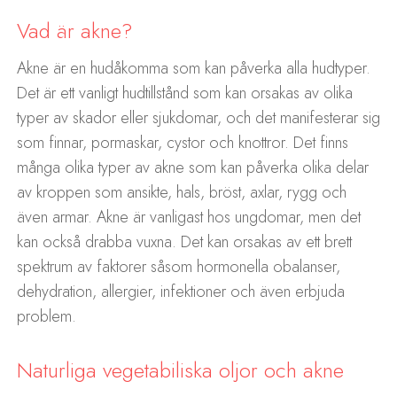
Vad är akne?
Akne är en hudåkomma som kan påverka alla hudtyper.
Det är ett vanligt hudtillstånd som kan orsakas av olika
typer av skador eller sjukdomar, och det manifesterar sig
som finnar, pormaskar, cystor och knottror. Det finns
många olika typer av akne som kan påverka olika delar
av kroppen som ansikte, hals, bröst, axlar, rygg och
även armar. Akne är vanligast hos ungdomar, men det
kan också drabba vuxna. Det kan orsakas av ett brett
spektrum av faktorer såsom hormonella obalanser,
dehydration, allergier, infektioner och även erbjuda
problem.
Naturliga vegetabiliska oljor och akne