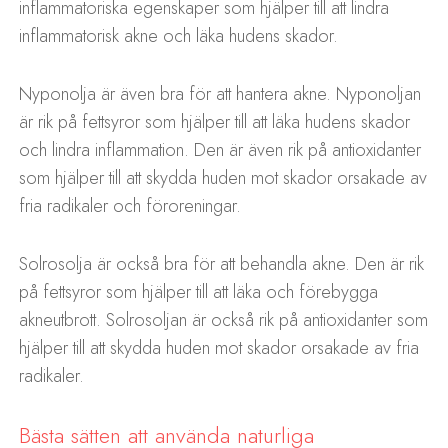
inflammatoriska egenskaper som hjälper till att lindra
inflammatorisk akne och läka hudens skador.
Nyponolja är även bra för att hantera akne. Nyponoljan
är rik på fettsyror som hjälper till att läka hudens skador
och lindra inflammation. Den är även rik på antioxidanter
som hjälper till att skydda huden mot skador orsakade av
fria radikaler och föroreningar.
Solrosolja är också bra för att behandla akne. Den är rik
på fettsyror som hjälper till att läka och förebygga
akneutbrott. Solrosoljan är också rik på antioxidanter som
hjälper till att skydda huden mot skador orsakade av fria
radikaler.
Bästa sätten att använda naturliga