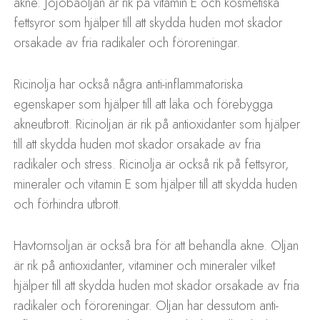
akne. Jojobaoljan är rik på vitamin E och kosmetiska
fettsyror som hjälper till att skydda huden mot skador
orsakade av fria radikaler och föroreningar.
Ricinolja har också några anti-inflammatoriska
egenskaper som hjälper till att läka och förebygga
akneutbrott. Ricinoljan är rik på antioxidanter som hjälper
till att skydda huden mot skador orsakade av fria
radikaler och stress. Ricinolja är också rik på fettsyror,
mineraler och vitamin E som hjälper till att skydda huden
och förhindra utbrott.
Havtornsoljan är också bra för att behandla akne. Oljan
är rik på antioxidanter, vitaminer och mineraler vilket
hjälper till att skydda huden mot skador orsakade av fria
radikaler och föroreningar. Oljan har dessutom anti-