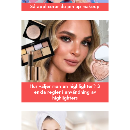
Så applicerar du pin-up-makeup
Hur väljer man en highlighter? 3
enkla regler i användning av
highlighters