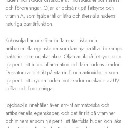
huden mot skador orsakade av fria radikaler som stress
och föroreningar. Oljan är också rik på fettsyror och
vitamin A, som hjälper till att läka och återställa hudens
naturliga barriärfunktion.
Kokosolja har också anti-inflammatoriska och
antibakteriella egenskaper som kan hjälpa till att bekämpa
bakterier som orsakar akne. Oljan är rik på fettsyror som
hjälper till att lindra inflammation och läka hudens skador.
Dessutom är det rikt på vitamin E och antioxidanter som
hjälper till att skydda huden mot skador orsakade av UV-
strålar och föroreningar.
Jojobaolja innehåller även anti-inflammatoriska och
antibakteriella egenskaper, och det är rikt på vitaminer
och mineraler som hjälper till att återfukta huden och läka