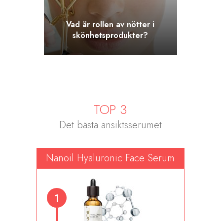
Vad är rollen av nötter i
skönhetsprodukter?
TOP 3
Det bästa ansiktsserumet
Nanoil Hyaluronic Face Serum
1