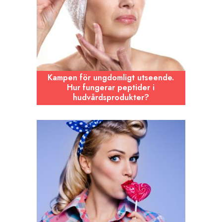
Kampen för ungdomligt utseende.
Hur fungerar peptider i
hudvårdsprodukter?